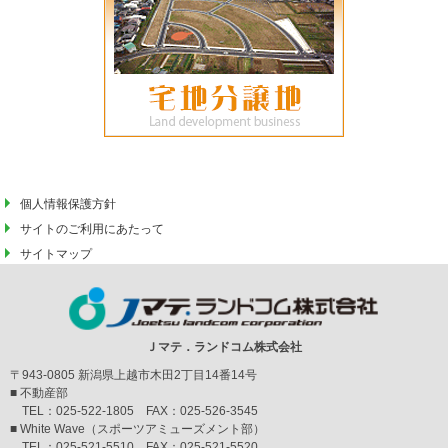
個人情報保護方針
サイトのご利用にあたって
サイトマップ
Ｊマテ．ランドコム株式会社
〒943-0805 新潟県上越市木田2丁目14番14号
■ 不動産部
TEL：025-522-1805 FAX：025-526-3545
■ White Wave（スポーツアミューズメント部）
TEL：025-521-5510 FAX：025-521-5520